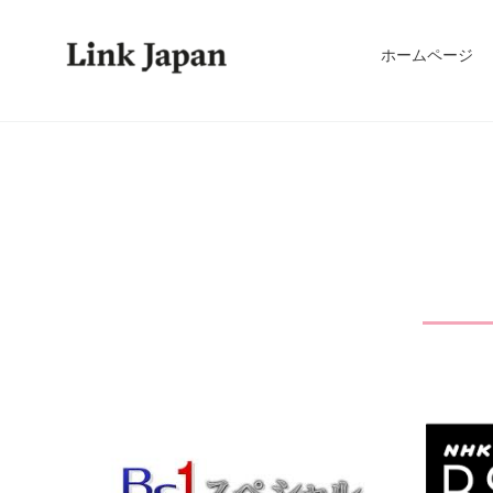
ホームページ