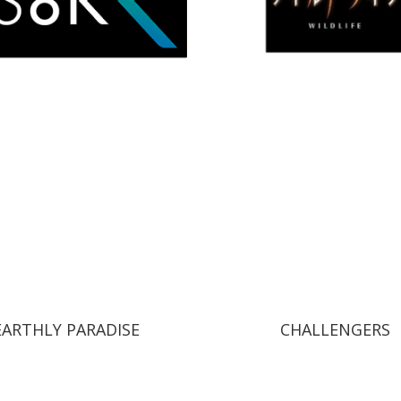
EARTHLY PARADISE
CHALLENGERS