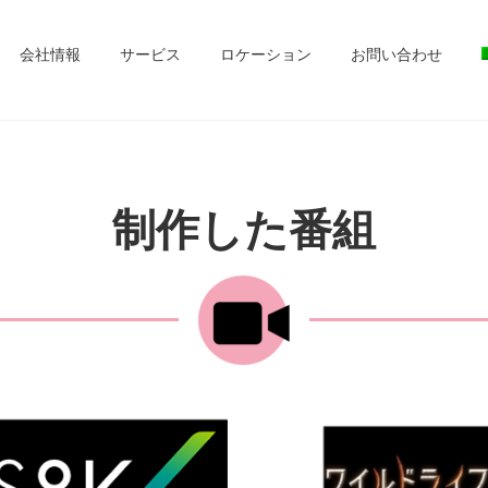
会社情報
サービス
ロケーション
お問い合わせ
制作した番組