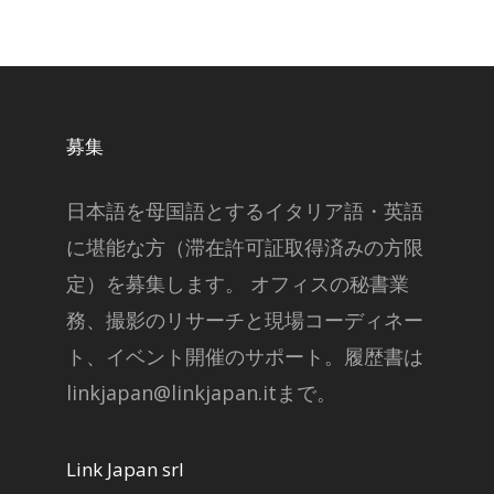
募集
日本語を母国語とするイタリア語・英語
に堪能な方（滞在許可証取得済みの方限
定）を募集します。 オフィスの秘書業
務、撮影のリサーチと現場コーディネー
ト、イベント開催のサポート。履歴書は
linkjapan@linkjapan.itまで。
Link Japan srl