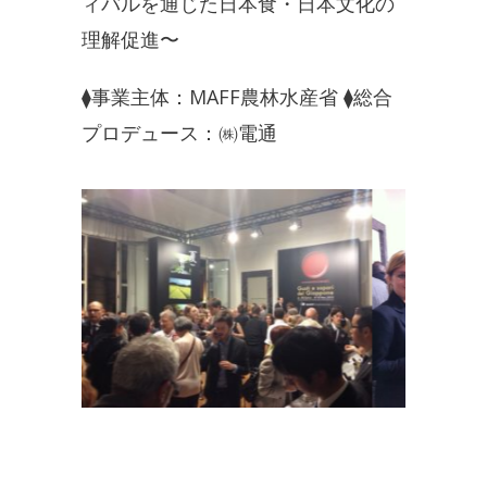
ィバルを通じた日本食・日本文化の
理解促進〜
⧫事業主体：MAFF農林水産省 ⧫総合
プロデュース：㈱電通