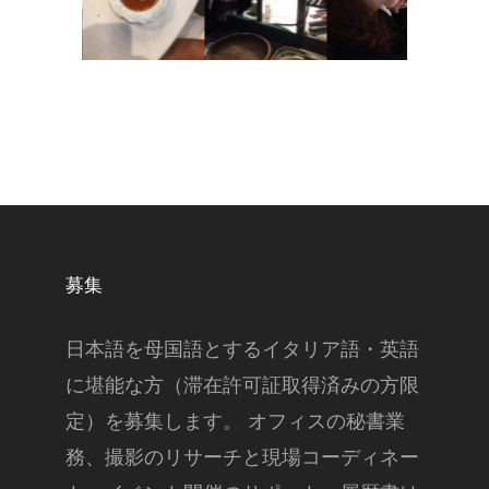
募集
日本語を母国語とするイタリア語・英語
に堪能な方（滞在許可証取得済みの方限
定）を募集します。 オフィスの秘書業
務、撮影のリサーチと現場コーディネー