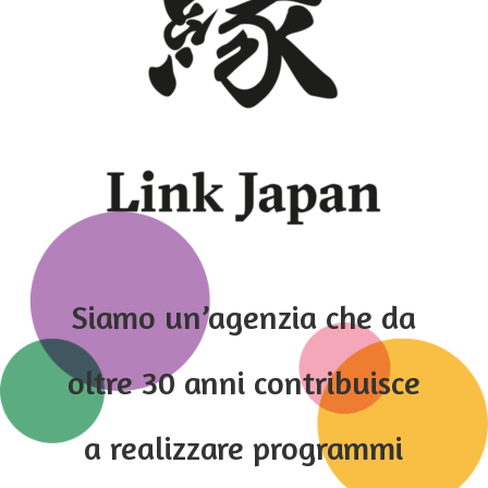
Siamo un’agenzia che da
oltre 30 anni contribuisce
a realizzare programmi