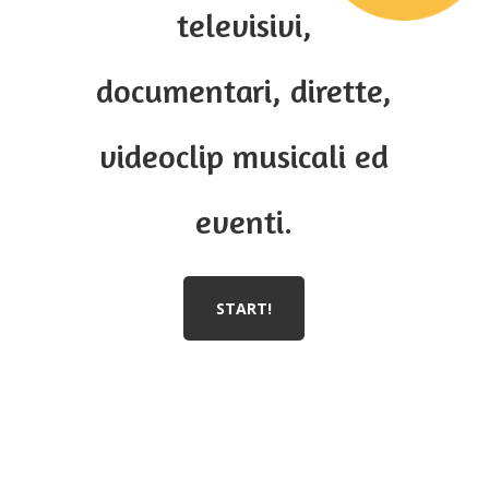
televisivi,
documentari, dirette,
videoclip musicali ed
eventi.
START!