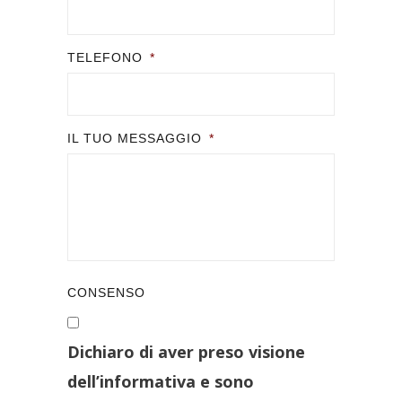
TELEFONO
*
IL TUO MESSAGGIO
*
CONSENSO
Dichiaro di aver preso visione
dell’informativa e sono