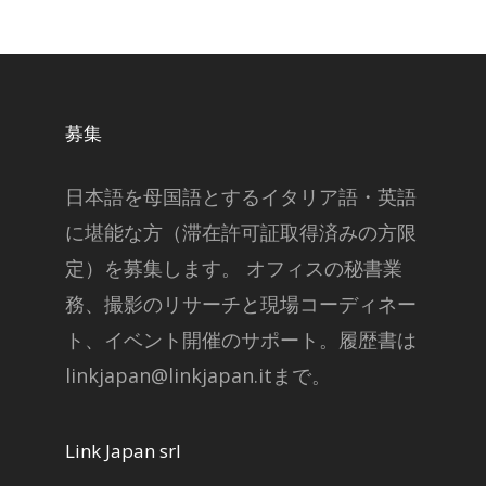
募集
日本語を母国語とするイタリア語・英語
に堪能な方（滞在許可証取得済みの方限
定）を募集します。 オフィスの秘書業
務、撮影のリサーチと現場コーディネー
ト、イベント開催のサポート。履歴書は
linkjapan@linkjapan.itまで。
Link Japan srl