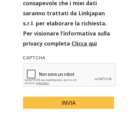
consapevole che i miei dati
saranno trattati da Linkjapan
s.r.l. per elaborare la richiesta.
Per visionare l’informativa sulla
privacy completa
Clicca qui
CAPTCHA