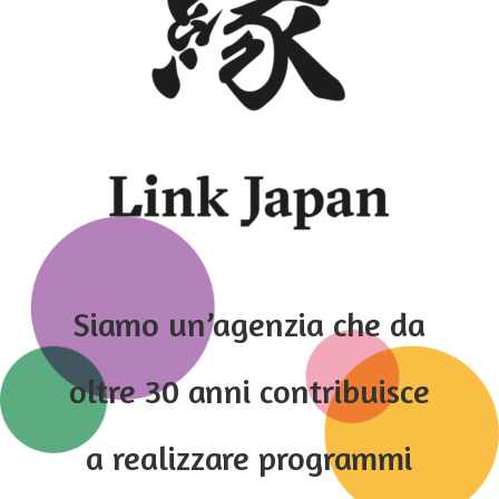
Siamo un’agenzia che da
oltre 30 anni contribuisce
a realizzare programmi