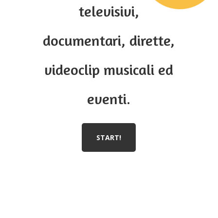
televisivi,
documentari, dirette,
videoclip musicali ed
eventi.
START!