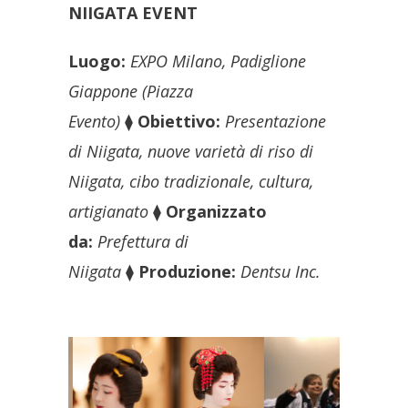
NIIGATA EVENT
Luogo:
EXPO Milano, Padiglione
Giappone (Piazza
Evento)
⧫
Obiettivo:
Presentazione
di Niigata, nuove varietà di riso di
Niigata, cibo tradizionale, cultura,
artigianato
⧫
Organizzato
da:
Prefettura di
Niigata
⧫
Produzione:
Dentsu Inc.