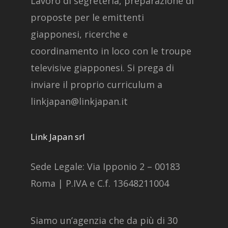
Lavoro di segreteria, preparazione di
proposte per le emittenti
giapponesi, ricerche e
coordinamento in loco con le troupe
televisive giapponesi. Si prega di
inviare il proprio curriculum a
linkjapan@linkjapan.it
Link Japan srl
Sede Legale: Via Ipponio 2 – 00183
Roma | P.IVA e C.f. 13648211004
Siamo un’agenzia che da più di 30