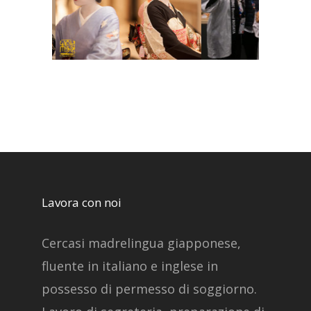
Lavora con noi
Cercasi madrelingua giapponese,
fluente in italiano e inglese in
possesso di permesso di soggiorno.