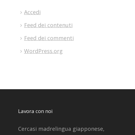
Accedi
Feed dei contenuti
Feed dei commenti
WordPress.org
Lavora con noi
Cercasi madrelingua giapponese,