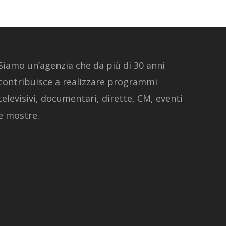
Siamo un’agenzia che da più di 30 anni
contribuisce a realizzare programmi
televisivi, documentari, dirette, CM, eventi
e mostre.