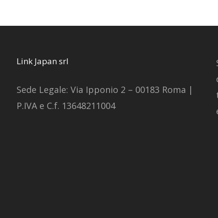
Link Japan srl
Sede Legale: Via Ipponio 2 – 00183 Roma |
P.IVA e C.f. 13648211004