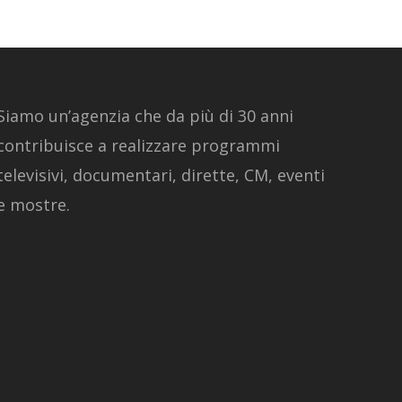
Siamo un’agenzia che da più di 30 anni
contribuisce a realizzare programmi
televisivi, documentari, dirette, CM, eventi
e mostre.