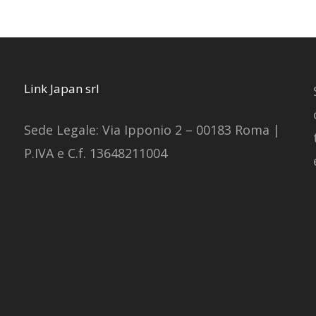
Link Japan srl
Sede Legale: Via Ipponio 2 – 00183 Roma |
P.IVA e C.f. 13648211004