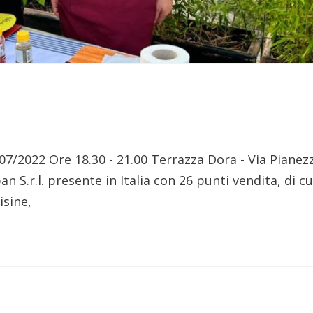
1/07/2022 Ore 18.30 - 21.00 Terrazza Dora - Via Pianez
n S.r.l. presente in Italia con 26 punti vendita, di cu
isine,