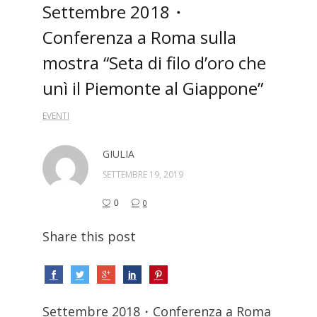
Settembre 2018・
Conferenza a Roma sulla
mostra “Seta di filo d’oro che
unì il Piemonte al Giappone”
EVENTI
GIULIA
SETTEMBRE 19, 2019
0
0
Share this post
Settembre 2018・Conferenza a Roma