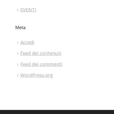
EVENTI
Meta
Accedi
Feed dei contenuti
Feed dei commenti
WordPress.org